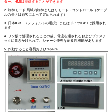
ター、HMIは提供することができます
2.
制御モード:局域内制御またはリモート・コントロール（ケーブ
ルの長さは顧客によって定められます）
3.
日本IGBT （デフォルトの選択）またはドイツIGBTは採用され
ます
4.
リン酸で処理されることの後、電流を通されるおよびプラスチ
ックに吹きかけられて、シャーシ優秀な耐食性機能があります
5.
作動すること容易およびrepaire