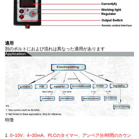
適用
別のボルトにおよび流れは異なった適用があります
特徴
1.
0~10V、4~20mA、PLCのタイマー、アンペア分/時間のカウン