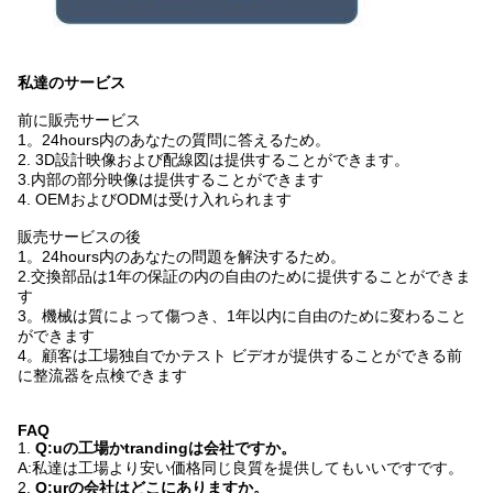
私達のサービス
前に販売サービス
1。24hours内のあなたの質問に答えるため。
2. 3D設計映像および配線図は提供することができます。
3.内部の部分映像は提供することができます
4. OEMおよびODMは受け入れられます
販売サービスの後
1。24hours内のあなたの問題を解決するため。
2.交換部品は1年の保証の内の自由のために提供することができま
す
3。機械は質によって傷つき、1年以内に自由のために変わること
ができます
4。顧客は工場独自でかテスト ビデオが提供することができる前
に整流器を点検できます
FAQ
1.
Q:uの工場かtrandingは会社ですか。
A:私達は工場より安い価格同じ良質を提供してもいいですです。
2.
Q:urの会社はどこにありますか。