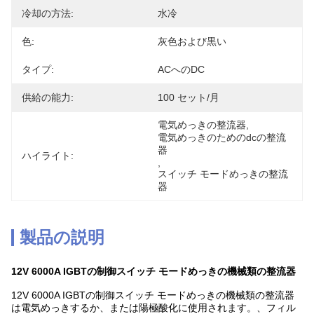
冷却の方法:
水冷
色:
灰色および黒い
タイプ:
ACへのDC
供給の能力:
100 セット/月
電気めっきの整流器
, 
電気めっきのためのdcの整流
器
ハイライト:
, 
スイッチ モードめっきの整流
器
製品の説明
12V 6000A IGBTの制御スイッチ モードめっきの機械類の整流器
12V 6000A IGBTの制御スイッチ モードめっきの機械類の整流器
は
電気めっきするか、または陽極酸化に使用されます。、フィル