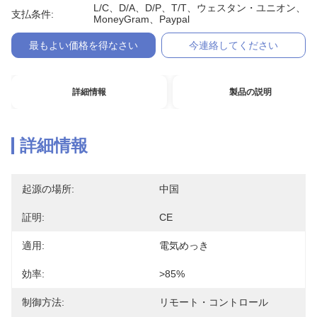
L/C、D/A、D/P、T/T、ウェスタン・ユニオン、
支払条件:
MoneyGram、Paypal
最もよい価格を得なさい
今連絡してください
詳細情報
製品の説明
詳細情報
起源の場所:
中国
証明:
CE
適用:
電気めっき
効率:
>85%
制御方法:
リモート・コントロール