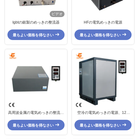
ビデオ
Igbtの銀製のめっきの整流器
HFの電気めっきの電源
最もよい価格を得なさい
最もよい価格を得なさい
高周波金属の電気めっきの整流器
空冷の電気めっきの電源、12V
10V 1500Aのセリウムの標準
2500Aの金属の仕上げの整流器
最もよい価格を得なさい
最もよい価格を得なさい