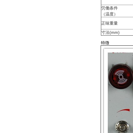
労働条件
（温度）
正味重量
寸法(mm)
特徴