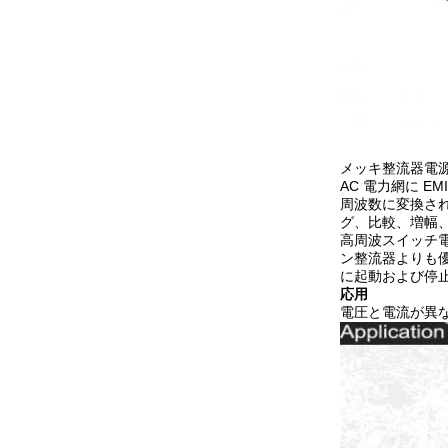
メッキ整流器電源
AC 電力網に 
周波数に変換さ
グ、比較、増幅、
高周波スイッチ
ン整流器よりも
に起動および停
応用
電圧と電流が異