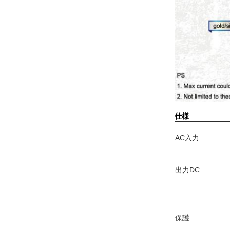
仕様
AC入力
出力DC
保護