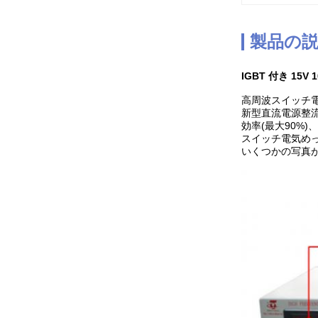
製品の
IGBT 付き 15V
高周波スイッチ
新型直流電源整
効率(最大90%
スイッチ電気め
いくつかの写真