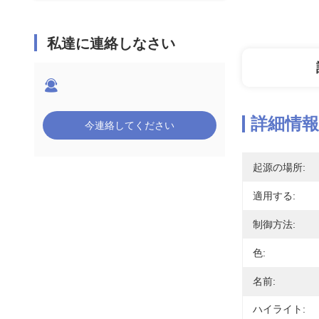
私達に連絡しなさい
詳細情報
今連絡してください
起源の場所:
適用する:
制御方法:
色:
名前:
ハイライト: