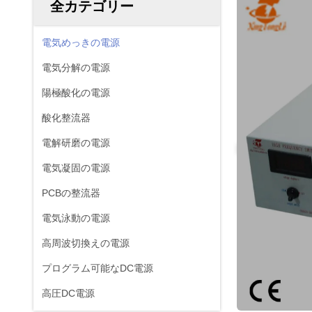
全カテゴリー
電気めっきの電源
電気分解の電源
陽極酸化の電源
酸化整流器
電解研磨の電源
電気凝固の電源
PCBの整流器
電気泳動の電源
高周波切換えの電源
プログラム可能なDC電源
高圧DC電源