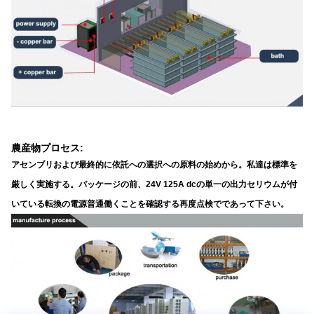
農産物プロセス:
アセンブリおよび最終的に依託への選択への原料の始めから。私達は標準を
厳しく実施する。パッケージの前、24V 125A dcの単一の出力セリウムが付
いている転換の電源
普通働くことを確認する再度点検でであって下さい。