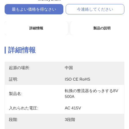
最もよい価格を得なさい
今連絡してください
詳細情報
製品の説明
詳細情報
起源の場所:
中国
証明:
ISO CE RoHS
転換の整流器をめっきする8V 
製品名:
500A
入れられた電圧:
AC 415V
段階:
3段階