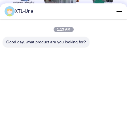
XTL-Una
1:13 AM
Good day, what product are you looking for?
札:
電気めっきのためのdcの整流器
電気めっきの整流器
めっきの電源
迅速な連絡
アドレス: