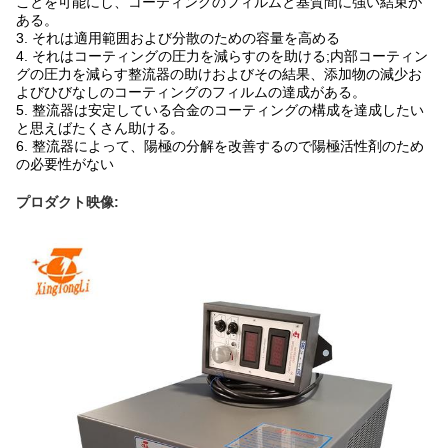
ことを可能にし、コーティングのフィルムと基質間に強い結束が
ある。
3.
それは適用範囲および分散のための容量を高める
4.
それはコーティングの圧力を減らすのを助ける;内部コーティン
グの圧力を減らす整流器の助けおよびその結果、添加物の減少お
よびひびなしのコーティングのフィルムの達成がある。
5.
整流器は安定している合金のコーティングの構成を達成したい
と思えばたくさん助ける。
6.
整流器によって、陽極の分解を改善するので陽極活性剤のため
の必要性がない
プロダクト映像: