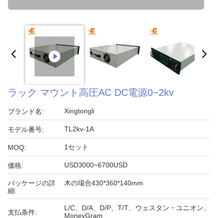
ラック マウント高圧AC DC電源0~2kv
Xingtongli
ブランド名:
TL2kv-1A
モデル番号:
1セット
MOQ:
USD3000~6700USD
価格:
パッケージの詳
木の場合430*360*140mm
細:
L/C、D/A、D/P、T/T、ウェスタン・ユニオン、
支払条件:
MoneyGram