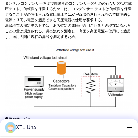
タンタル コンデンサーおよび陶磁器のコンデンサーのための行ないの抵抗電
圧テスト。信頼性を保障するためには、コンデンサー テストは信頼性を保障
するテストがの評価される電圧電圧で1.5から2倍の遂行されるので標準的な
電源より高い電圧を適用できる高圧電源の使用が要求する。
漏出現在の測定テストでは、ある特定の電圧が適用されるとき現在に流れる
ことの量は測定される。漏出流れを測定し、高圧を高圧電源を使用して適用
し、適用の間に現在の漏出を測定するため。
私達のサービス
XTL-Una
前に販売サービス
1。24hours内のあなたの質問に答えるため。