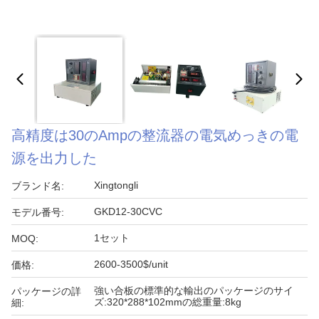
高精度は30のAmpの整流器の電気めっきの電
源を出力した
Xingtongli
ブランド名:
GKD12-30CVC
モデル番号:
1セット
MOQ:
2600-3500$/unit
価格:
強い合板の標準的な輸出のパッケージのサイ
パッケージの詳
ズ:320*288*102mmの総重量:8kg
細: