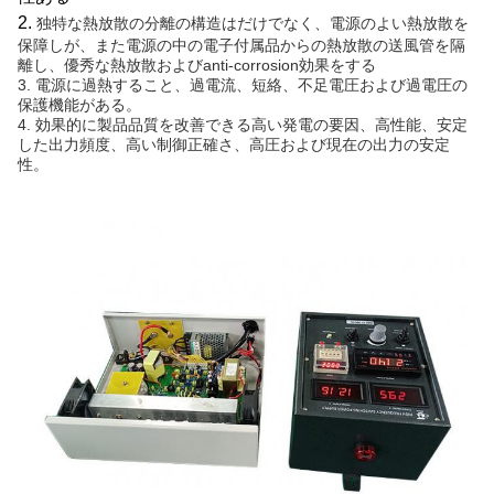
2.
独特な熱放散の分離の構造はだけでなく、電源のよい熱放散を
保障しが、また電源の中の電子付属品からの熱放散の送風管を隔
離し、優秀な熱放散およびanti-corrosion効果をする
3. 電源に過熱すること、過電流、短絡、不足電圧および過電圧の
保護機能がある。
4. 効果的に製品品質を改善できる高い発電の要因、高性能、安定
した出力頻度、高い制御正確さ、高圧および現在の出力の安定
性。