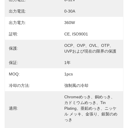
出力電流:
0-30A
出力電力:
360W
証明:
CE, ISO9001
OCP、OVP、OVL、OTP、
保護:
UVPおよび現在の限界の保護
保証:
1年
MOQ:
1pcs
冷却の方法:
強制風の冷却
Chromeめっき、銅めっき、
カドミウムめっき、tin 
適用:
Plating、亜鉛めっき、ニッケ
ル メッキ、金張り、銀製のめ
っき