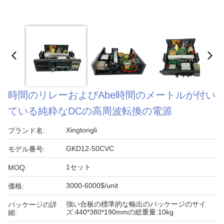
時間のリレーおよびAbe時間のメートルが付い
ている純粋なDCの高周波転換の電源
Xingtongli
ブランド名:
GKD12-50CVC
モデル番号:
1セット
MOQ:
3000-6000$/unit
価格:
強い合板の標準的な輸出のパッケージのサイ
パッケージの詳
ズ:440*380*190mmの総重量:10kg
細: