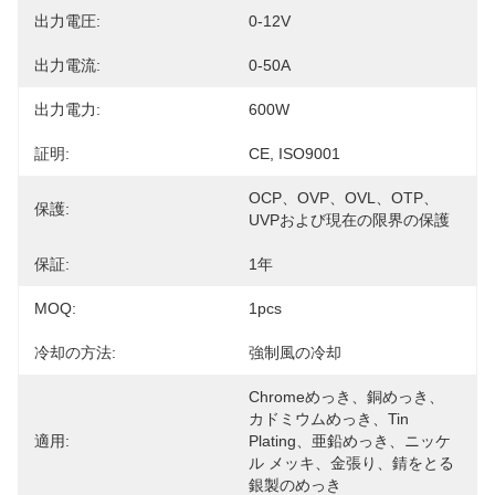
出力電圧:
0-12V
出力電流:
0-50A
出力電力:
600W
証明:
CE, ISO9001
OCP、OVP、OVL、OTP、
保護:
UVPおよび現在の限界の保護
保証:
1年
MOQ:
1pcs
冷却の方法:
強制風の冷却
Chromeめっき、銅めっき、
カドミウムめっき、tin 
適用:
Plating、亜鉛めっき、ニッケ
ル メッキ、金張り、錆をとる
銀製のめっき