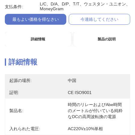
L/C、D/A、D/P、T/T、ウェスタン・ユニオン、
支払条件:
MoneyGram
最もよい価格を得なさい
今連絡してください
詳細情報
製品の説明
詳細情報
起源の場所:
中国
証明:
CE ISO9001
時間のリレーおよびAbe時間
製品名:
のメートルが付いている純粋
なDCの高周波転換の電源
入れられた電圧:
AC220V±10%単相