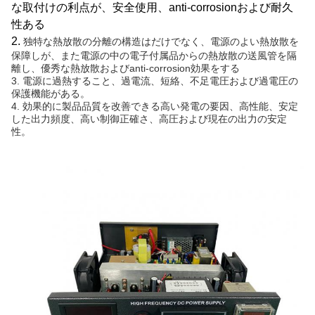
な取付けの利点が、安全使用、anti-corrosionおよび耐久
性ある
2.
独特な熱放散の分離の構造はだけでなく、電源のよい熱放散を
保障しが、また電源の中の電子付属品からの熱放散の送風管を隔
離し、優秀な熱放散およびanti-corrosion効果をする
3. 電源に過熱すること、過電流、短絡、不足電圧および過電圧の
保護機能がある。
4. 効果的に製品品質を改善できる高い発電の要因、高性能、安定
した出力頻度、高い制御正確さ、高圧および現在の出力の安定
性。