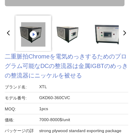
二重脈拍Chromeを電気めっきするためのプロ
グラム可能なDCの整流器は金属IGBTのめっき
の整流器にニッケルを被せる
XTL
ブランド名:
GKD60-360CVC
モデル番号:
1pcs
MOQ:
7000-8000$/unit
価格:
パッケージの詳
strong plywood standard exporting package