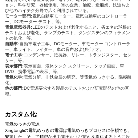
ョン、科学研究、器械使用、軍の企業、治療、造船業、鉄道およ
び他のハイテク分野で広く利用されている。
モーター部門:
電気自動車モーター、電気自動車のコントローラ
ー、DCモーター テスト、等。
電気電気器具:
LEDのテストおよび老化すること、省エネの球根の
テストおよび老化、ランプのテスト、タングステンのフィラメン
トの気化、等。
自動車:
自動車電子工学、DCモーター、車モーター コントローラ
ー、車ライト、ライター、車の音声およびビデオ。
電子工学:
コンデンサー、抵抗器、リレー、トランジスター、セン
サー、等。
表示部門:
表示画面、液体タンク スクリーン、タッチ画面、車
DVD、携帯電話の表示、等。
電気化学:
電気分解、非鉄金属の研究、等電気めっきする、陽極酸
化。
他の部門:
DC電源要求する製品のテストおよび研究開発の他の区
域。
カスタム化:
電気めっきの電源
Xingtongliの電気めっきの電源は電気めっきプロセスに信頼でき、
安定した、そして精密な出力電圧および流れを提供するように設