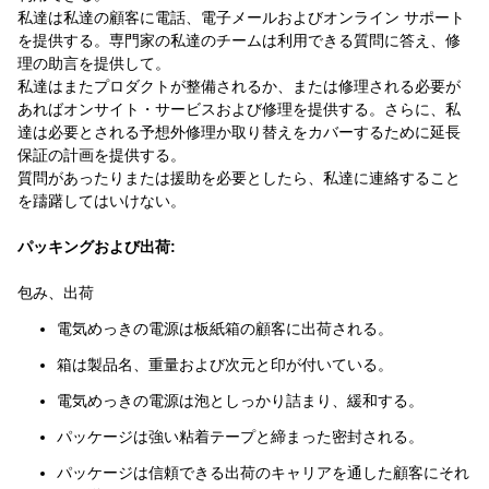
私達は私達の顧客に電話、電子メールおよびオンライン サポート
を提供する。専門家の私達のチームは利用できる質問に答え、修
理の助言を提供して。
私達はまたプロダクトが整備されるか、または修理される必要が
あればオンサイト・サービスおよび修理を提供する。さらに、私
達は必要とされる予想外修理か取り替えをカバーするために延長
保証の計画を提供する。
質問があったりまたは援助を必要としたら、私達に連絡すること
を躊躇してはいけない。
パッキングおよび出荷:
包み、出荷
電気めっきの電源は板紙箱の顧客に出荷される。
箱は製品名、重量および次元と印が付いている。
電気めっきの電源は泡としっかり詰まり、緩和する。
パッケージは強い粘着テープと締まった密封される。
パッケージは信頼できる出荷のキャリアを通した顧客にそれ