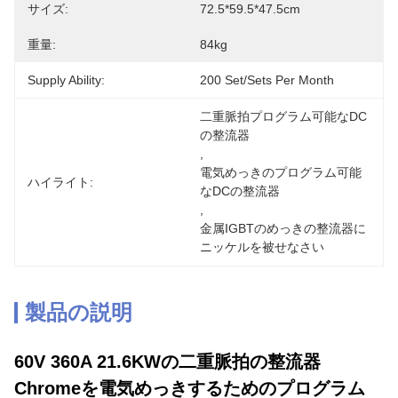
サイズ:
72.5*59.5*47.5cm
重量:
84kg
Supply Ability:
200 Set/Sets Per Month
二重脈拍プログラム可能なDC
の整流器
, 
電気めっきのプログラム可能
ハイライト:
なDCの整流器
, 
金属IGBTのめっきの整流器に
ニッケルを被せなさい
製品の説明
60V 360A 21.6KWの二重脈拍の整流器
Chromeを電気めっきするためのプログラム