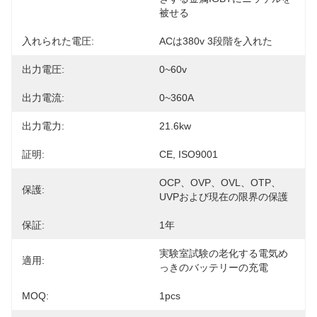
被せる
入れられた電圧:
ACは380v 3段階を入れた
出力電圧:
0~60v
出力電流:
0~360A
出力電力:
21.6kw
証明:
CE, ISO9001
OCP、OVP、OVL、OTP、
保護:
UVPおよび現在の限界の保護
保証:
1年
実験室試験の老化する電気め
適用:
っきのバッテリーの充電
MOQ:
1pcs