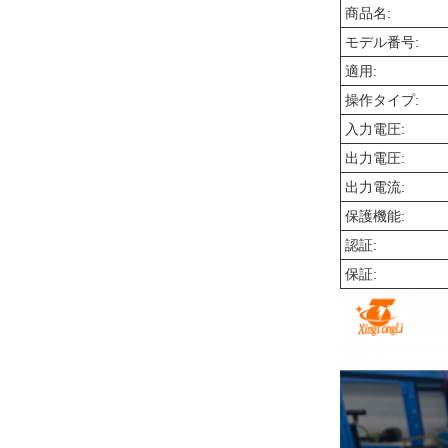
商品名:
モデル番号:
適用:
操作タイプ:
入力電圧:
出力電圧:
出力電流:
保護機能:
認証:
保証: