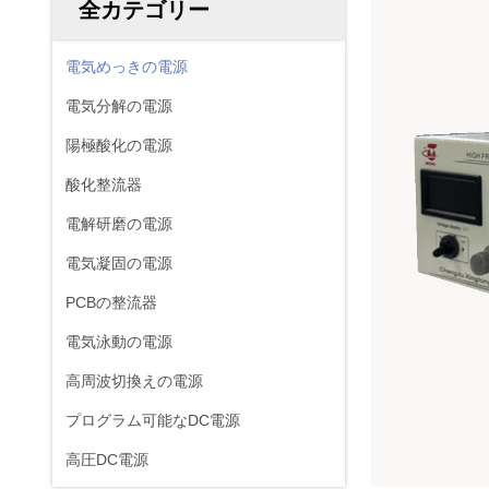
全カテゴリー
電気めっきの電源
電気分解の電源
陽極酸化の電源
酸化整流器
電解研磨の電源
電気凝固の電源
PCBの整流器
電気泳動の電源
高周波切換えの電源
プログラム可能なDC電源
高圧DC電源