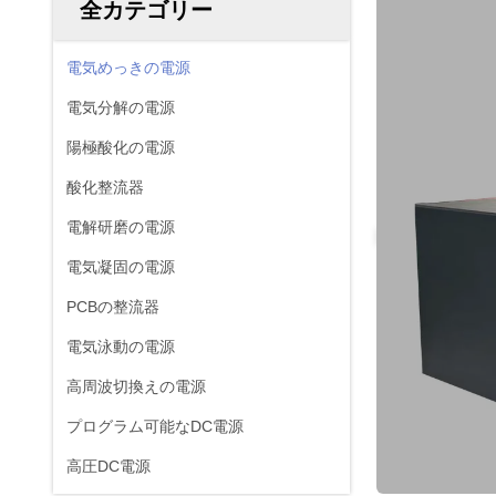
全カテゴリー
電気めっきの電源
電気分解の電源
陽極酸化の電源
酸化整流器
電解研磨の電源
電気凝固の電源
PCBの整流器
電気泳動の電源
高周波切換えの電源
プログラム可能なDC電源
高圧DC電源