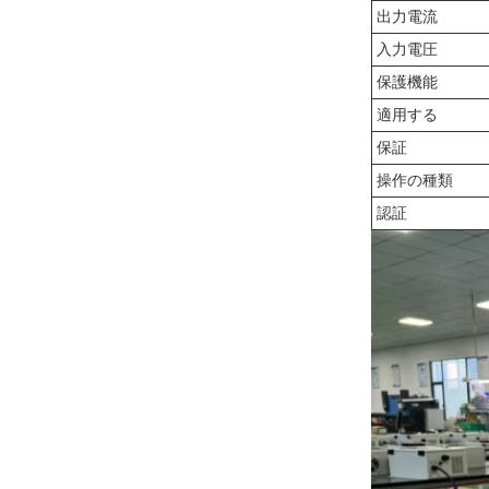
出力電流
入力電圧
保護機能
適用する
保証
操作の種類
認証