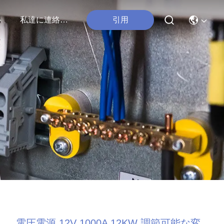
ト
私達に連絡しなさい
引用
電圧電源 12V 1000A 12KW 調節可能な変