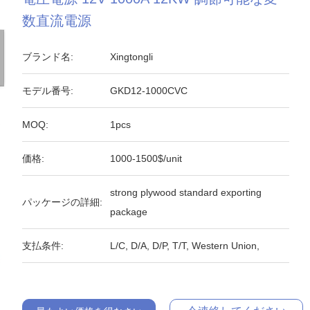
数直流電源
ブランド名:
Xingtongli
モデル番号:
GKD12-1000CVC
MOQ:
1pcs
価格:
1000-1500$/unit
strong plywood standard exporting
パッケージの詳細:
package
支払条件:
L/C, D/A, D/P, T/T, Western Union,