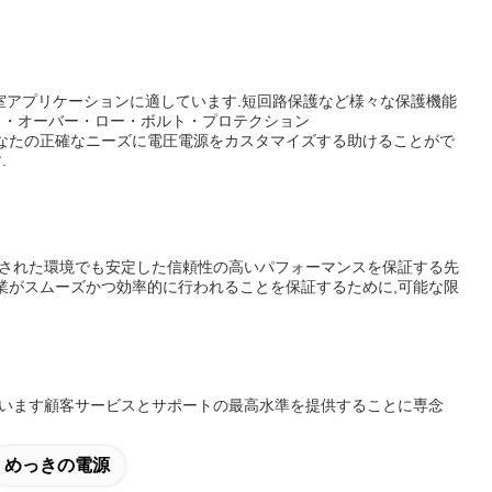
験室アプリケーションに適しています.短回路保護など様々な保護機能
ト・オーバー・ロー・ボルト・プロテクション
なたの正確なニーズに電圧電源をカスタマイズする助けることがで
.
求された環境でも安定した信頼性の高いパフォーマンスを保証する先
業がスムーズかつ効率的に行われることを保証するために,可能な限
ています顧客サービスとサポートの最高水準を提供することに専念
めっきの電源