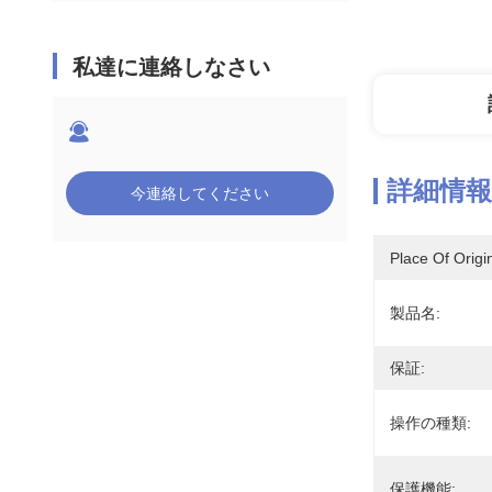
私達に連絡しなさい
詳細情報
今連絡してください
Place Of Origi
製品名:
保証:
操作の種類:
保護機能: