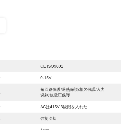
CE ISO9001
:
0-15V
短回路保護/過熱保護/相欠保護/入力
:
過剰/低電圧保護
:
ACは415V 3段階を入れた
:
強制冷却