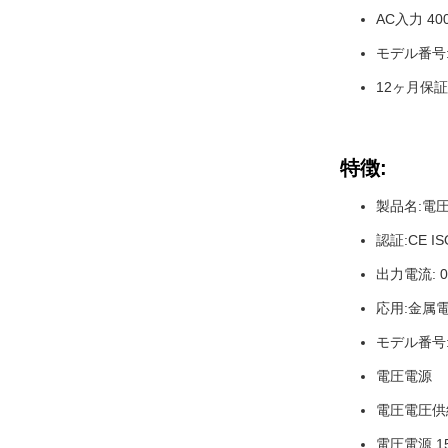
AC入力 40
モデル番号:G
12ヶ月保証
特徴:
製品名:電
認証:CE IS
出力電流: 0
応用:金属
モデル番号:G
電圧電源
電圧電圧供
電圧電源 1