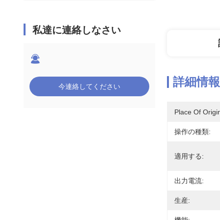
私達に連絡しなさい
詳細情報
今連絡してください
Place Of Origi
操作の種類:
適用する:
出力電流:
生産: