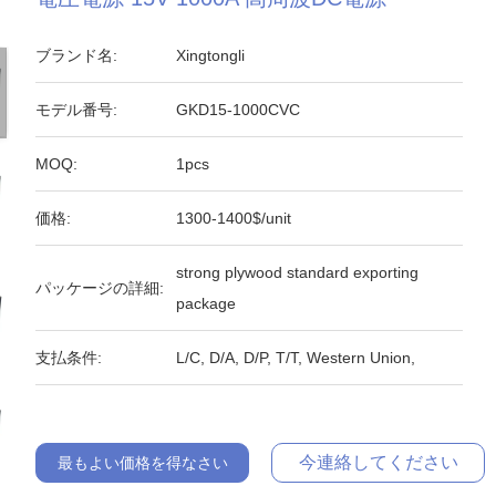
ブランド名:
Xingtongli
モデル番号:
GKD15-1000CVC
MOQ:
1pcs
価格:
1300-1400$/unit
strong plywood standard exporting
パッケージの詳細:
package
支払条件:
L/C, D/A, D/P, T/T, Western Union,
今連絡してください
最もよい価格を得なさい