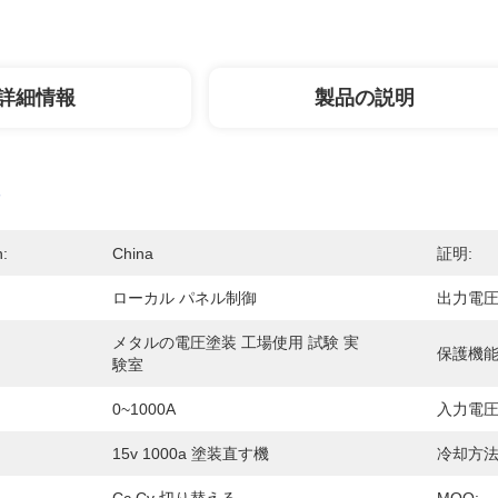
詳細情報
製品の説明
n:
China
証明:
ローカル パネル制御
出力電圧
メタルの電圧塗装 工場使用 試験 実
保護機能
験室
0~1000A
入力電圧
15v 1000a 塗装直す機
冷却方法