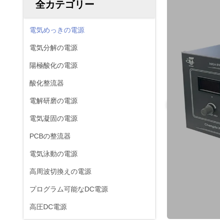
全カテゴリー
電気めっきの電源
電気分解の電源
陽極酸化の電源
酸化整流器
電解研磨の電源
電気凝固の電源
PCBの整流器
電気泳動の電源
高周波切換えの電源
プログラム可能なDC電源
高圧DC電源