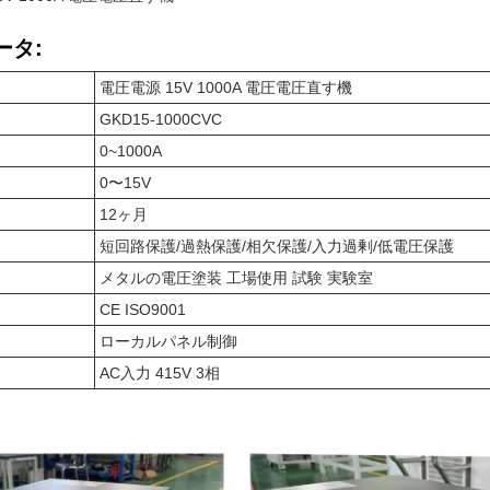
ータ:
電圧電源 15V 1000A 電圧電圧直す機
GKD15-1000CVC
0~1000A
0〜15V
12ヶ月
短回路保護/過熱保護/相欠保護/入力過剰/低電圧保護
メタルの電圧塗装 工場使用 試験 実験室
CE ISO9001
ローカルパネル制御
AC入力 415V 3相