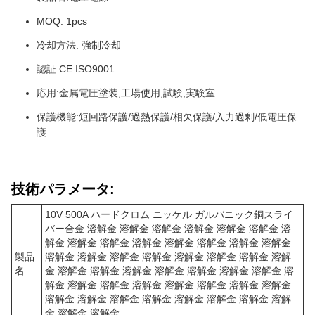
MOQ: 1pcs
冷却方法: 強制冷却
認証:CE ISO9001
応用:金属電圧塗装,工場使用,試験,実験室
保護機能:短回路保護/過熱保護/相欠保護/入力過剰/低電圧保
護
技術パラメータ:
10V 500A ハードクロム ニッケル ガルバニック銅スライ
バー合金 溶解金 溶解金 溶解金 溶解金 溶解金 溶解金 溶
解金 溶解金 溶解金 溶解金 溶解金 溶解金 溶解金 溶解金
製品
溶解金 溶解金 溶解金 溶解金 溶解金 溶解金 溶解金 溶解
名
金 溶解金 溶解金 溶解金 溶解金 溶解金 溶解金 溶解金 溶
解金 溶解金 溶解金 溶解金 溶解金 溶解金 溶解金 溶解金
溶解金 溶解金 溶解金 溶解金 溶解金 溶解金 溶解金 溶解
金 溶解金 溶解金