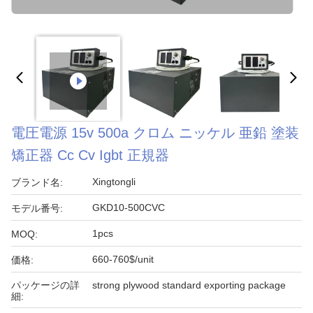
電圧電源 15v 500a クロム ニッケル 亜鉛 塗装
矯正器 Cc Cv Igbt 正規器
Xingtongli
ブランド名:
GKD10-500CVC
モデル番号:
1pcs
MOQ:
660-760$/unit
価格:
パッケージの詳
strong plywood standard exporting package
細: